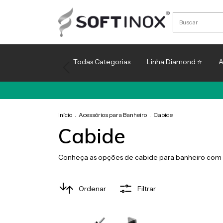
Todas Categorias
Linha Diamond ⭐
A
Início
.
Acessórios para Banheiro
.
Cabide
Cabide
Conheça as opções de cabide para banheiro com e
Ordenar
Filtrar