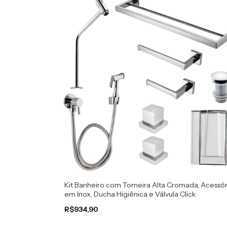
Kit Banheiro com Torneira Alta Cromada, Acessór
em Inox, Ducha Higiênica e Válvula Click
R$934,90