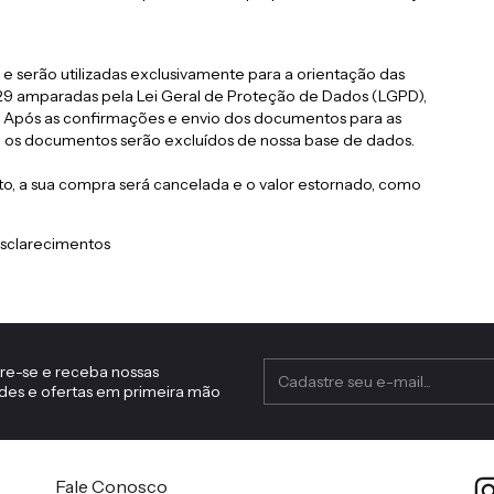
 e serão utilizadas exclusivamente para a orientação das
9 amparadas pela Lei Geral de Proteção de Dados (LGPD),
 Após as confirmações e envio dos documentos para as
os documentos serão excluídos de nossa base de dados.
o, a sua compra será cancelada e o valor estornado, como
esclarecimentos
re-se e receba nossas
des e ofertas em primeira mão
Fale Conosco