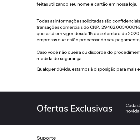
feitas utilizando seu nome e cartão em nossa loja.
Todas as informações solicitadas são confidenciais
transações comerciais do CNPJ 29.462.003/0001-2
que está em vigor desde 18 de setembro de 2020.
empresas que estão processando seu pagamento, 
Caso você não queira ou discorde do procediment
medida de segurança.
Qualquer dúvida, estamos à disposição para mais 
Cadast
Ofertas Exclusivas
novida
Suporte