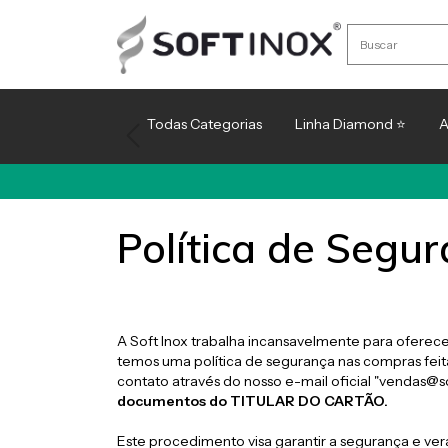
Todas Categorias
Linha Diamond ⭐
A
Política de Segu
A Soft Inox trabalha incansavelmente para oferecer
temos uma política de segurança nas compras fei
contato através do nosso e-mail oficial "
vendas@so
documentos do TITULAR DO CARTÃO.
Este procedimento visa garantir a segurança e ve