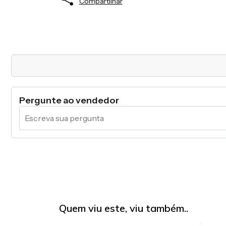
Compartilhar
Pergunte ao vendedor
Quem viu este, viu também..