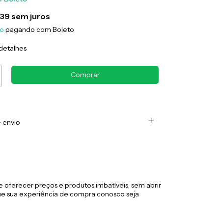
,39
sem juros
to
pagando com Boleto
detalhes
 envio
 oferecer preços e produtos imbatíveis, sem abrir
e sua experiência de compra conosco seja