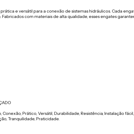
prática e versátil para a conexão de sistemas hidráulicos. Cada eng
o. Fabricados com materiais de alta qualidade, esses engates garantem
NÇADO
, Conexão, Prático, Versátil, Durabilidade, Resistência, Instalação fác
ção, Tranquilidade, Praticidade.