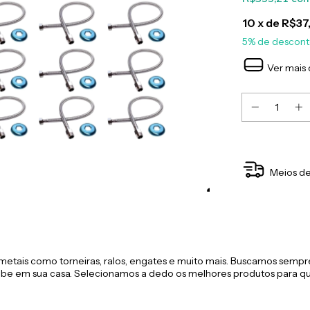
10
x de
R$37
5% de descon
Ver mais 
Meios de
etais como torneiras, ralos, engates e muito mais. Buscamos sempre
be em sua casa. Selecionamos a dedo os melhores produtos para qu