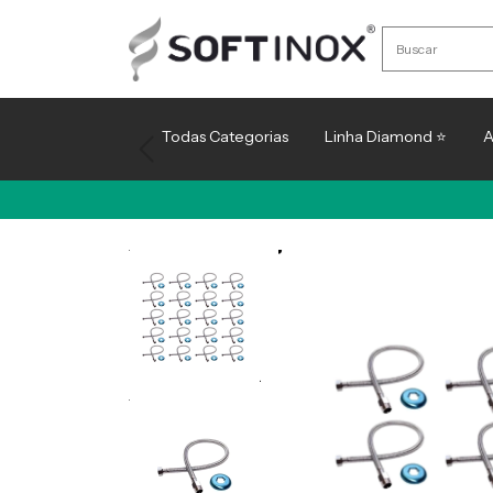
Todas Categorias
Linha Diamond ⭐
A