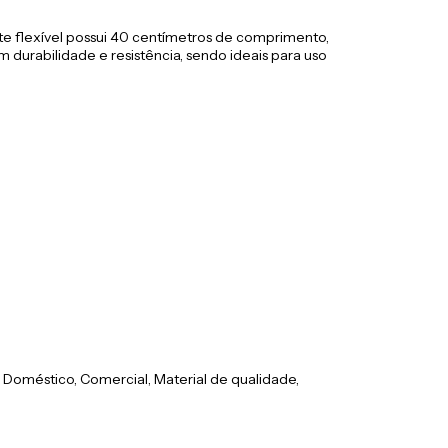
ate flexível possui 40 centímetros de comprimento,
 durabilidade e resistência, sendo ideais para uso
il, Doméstico, Comercial, Material de qualidade,