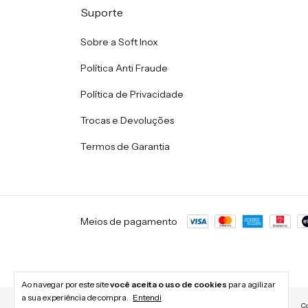
Suporte
Sobre a Soft Inox
Política Anti Fraude
Política de Privacidade
Trocas e Devoluções
Termos de Garantia
Meios de pagamento
Ao navegar por este site
você aceita o uso de cookies
para agilizar
a sua experiência de compra.
Entendi
Co