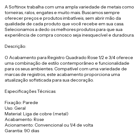
A Softinox trabalha com uma ampla variedade de metais como
torneiras, ralos, engates e muito mais. Buscamos sempre
oferecer preços e produtos imbatíveis, sem abrir mão da
qualidade de cada produto que você recebe em sua casa.
Selecionamos a dedo os melhores produtos para que sua
experiência de compra conosco seja inesquecível e duradoura.
Descrição:
O Acabamento para Registro Quadrado Rose 1/2 e 3/4 oferece
uma combinação de estilo contemporâneo e funcionalidade
para os seus ambientes. Compatível com uma variedade de
marcas de registros, este acabamento proporciona uma
atualização sofisticada para sua decoração.
Especificações Técnicas:
Fixação: Parede
Uso: Geral
Material: Liga de cobre (metal)
Acabamento: Rose
Acionamento: Convencional ou 1/4 de volta
Garantia: 90 dias