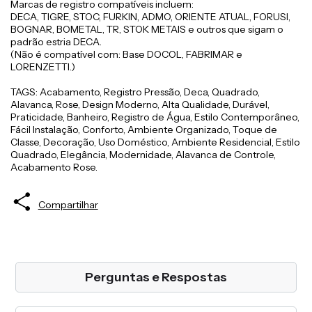
Marcas de registro compatíveis incluem:
DECA, TIGRE, STOC, FURKIN, ADMO, ORIENTE ATUAL, FORUSI,
BOGNAR, BOMETAL, TR, STOK METAIS e outros que sigam o
padrão estria DECA.
(Não é compatível com: Base DOCOL, FABRIMAR e
LORENZETTI.)
TAGS: Acabamento, Registro Pressão, Deca, Quadrado,
Alavanca, Rose, Design Moderno, Alta Qualidade, Durável,
Praticidade, Banheiro, Registro de Água, Estilo Contemporâneo,
Fácil Instalação, Conforto, Ambiente Organizado, Toque de
Classe, Decoração, Uso Doméstico, Ambiente Residencial, Estilo
Quadrado, Elegância, Modernidade, Alavanca de Controle,
Acabamento Rose.
Compartilhar
Perguntas e Respostas