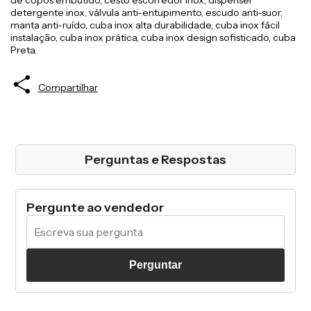
de copos embutido, cesto escorredor inox, dispenser
detergente inox, válvula anti-entupimento, escudo anti-suor,
manta anti-ruído, cuba inox alta durabilidade, cuba inox fácil
instalação, cuba inox prática, cuba inox design sofisticado, cuba
Preta.
Compartilhar
Perguntas e Respostas
Pergunte ao vendedor
Perguntar