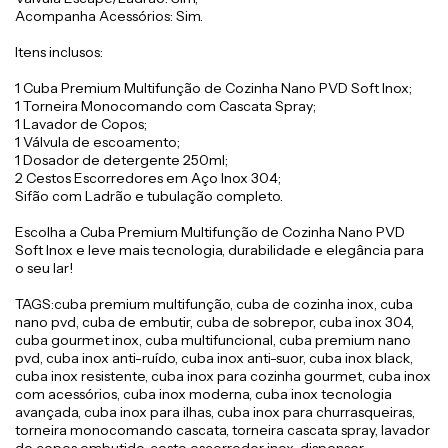
Acompanha Acessórios: Sim.
Itens inclusos:
1 Cuba Premium Multifunção de Cozinha Nano PVD Soft Inox;
1 Torneira Monocomando com Cascata Spray;
1 Lavador de Copos;
1 Válvula de escoamento;
1 Dosador de detergente 250ml;
2 Cestos Escorredores em Aço Inox 304;
Sifão com Ladrão e tubulação completo.
Escolha a Cuba Premium Multifunção de Cozinha Nano PVD
Soft Inox e leve mais tecnologia, durabilidade e elegância para
o seu lar!
TAGS:cuba premium multifunção, cuba de cozinha inox, cuba
nano pvd, cuba de embutir, cuba de sobrepor, cuba inox 304,
cuba gourmet inox, cuba multifuncional, cuba premium nano
pvd, cuba inox anti-ruído, cuba inox anti-suor, cuba inox black,
cuba inox resistente, cuba inox para cozinha gourmet, cuba inox
com acessórios, cuba inox moderna, cuba inox tecnologia
avançada, cuba inox para ilhas, cuba inox para churrasqueiras,
torneira monocomando cascata, torneira cascata spray, lavador