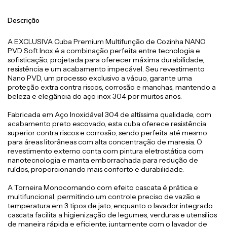
Descrição
A EXCLUSIVA Cuba Premium Multifunção de Cozinha NANO
PVD Soft Inox é a combinação perfeita entre tecnologia e
sofisticação, projetada para oferecer máxima durabilidade,
resistência e um acabamento impecável. Seu revestimento
Nano PVD, um processo exclusivo a vácuo, garante uma
proteção extra contra riscos, corrosão e manchas, mantendo a
beleza e elegância do aço inox 304 por muitos anos.
Fabricada em Aço Inoxidável 304 de altíssima qualidade, com
acabamento preto escovado, esta cuba oferece resistência
superior contra riscos e corrosão, sendo perfeita até mesmo
para áreas litorâneas com alta concentração de maresia. O
revestimento externo conta com pintura eletrostática com
nanotecnologia e manta emborrachada para redução de
ruídos, proporcionando mais conforto e durabilidade.
A Torneira Monocomando com efeito cascata é prática e
multifuncional, permitindo um controle preciso de vazão e
temperatura em 3 tipos de jato, enquanto o lavador integrado
cascata facilita a higienização de legumes, verduras e utensílios
de maneira rápida e eficiente, juntamente com o lavador de