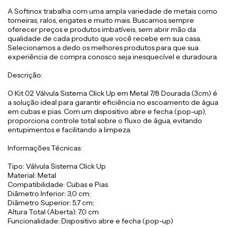
A Softinox trabalha com uma ampla variedade de metais como
torneiras, ralos, engates e muito mais. Buscamos sempre
oferecer preços e produtos imbatíveis, sem abrir mão da
qualidade de cada produto que você recebe em sua casa.
Selecionamos a dedo os melhores produtos para que sua
experiência de compra conosco seja inesquecível e duradoura.
Descrição:
O Kit 02 Válvula Sistema Click Up em Metal 7/8 Dourada (3cm) é
a solução ideal para garantir eficiência no escoamento de água
em cubas e pias. Com um dispositivo abre e fecha (pop-up),
proporciona controle total sobre o fluxo de água, evitando
entupimentos e facilitando a limpeza.
Informações Técnicas:
Tipo: Válvula Sistema Click Up
Material: Metal
Compatibilidade: Cubas e Pias
Diâmetro Inferior: 3,0 cm;
Diâmetro Superior: 5,7 cm;
Altura Total (Aberta): 7,0 cm
Funcionalidade: Dispositivo abre e fecha (pop-up)