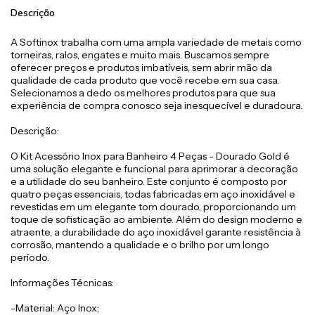
Descrição
A Softinox trabalha com uma ampla variedade de metais como
torneiras, ralos, engates e muito mais. Buscamos sempre
oferecer preços e produtos imbatíveis, sem abrir mão da
qualidade de cada produto que você recebe em sua casa.
Selecionamos a dedo os melhores produtos para que sua
experiência de compra conosco seja inesquecível e duradoura.
Descrição:
O Kit Acessório Inox para Banheiro 4 Peças - Dourado Gold é
uma solução elegante e funcional para aprimorar a decoração
e a utilidade do seu banheiro. Este conjunto é composto por
quatro peças essenciais, todas fabricadas em aço inoxidável e
revestidas em um elegante tom dourado, proporcionando um
toque de sofisticação ao ambiente. Além do design moderno e
atraente, a durabilidade do aço inoxidável garante resistência à
corrosão, mantendo a qualidade e o brilho por um longo
período.
Informações Técnicas:
-Material: Aço Inox;