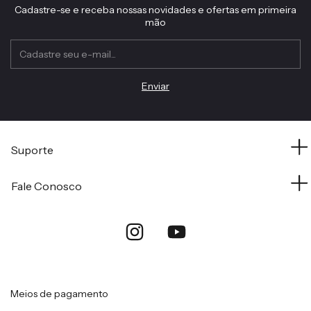
Cadastre-se e receba nossas novidades e ofertas em primeira
mão
Suporte
Fale Conosco
Meios de pagamento