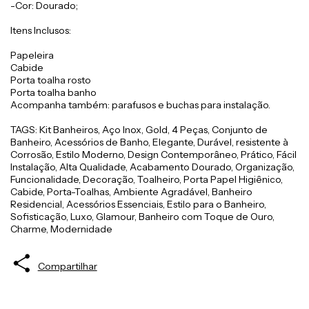
-Cor: Dourado;
Itens Inclusos:
Papeleira
Cabide
Porta toalha rosto
Porta toalha banho
Acompanha também: parafusos e buchas para instalação.
TAGS: Kit Banheiros, Aço Inox, Gold, 4 Peças, Conjunto de
Banheiro, Acessórios de Banho, Elegante, Durável, resistente à
Corrosão, Estilo Moderno, Design Contemporâneo, Prático, Fácil
Instalação, Alta Qualidade, Acabamento Dourado, Organização,
Funcionalidade, Decoração, Toalheiro, Porta Papel Higiênico,
Cabide, Porta-Toalhas, Ambiente Agradável, Banheiro
Residencial, Acessórios Essenciais, Estilo para o Banheiro,
Sofisticação, Luxo, Glamour, Banheiro com Toque de Ouro,
Charme, Modernidade
Compartilhar