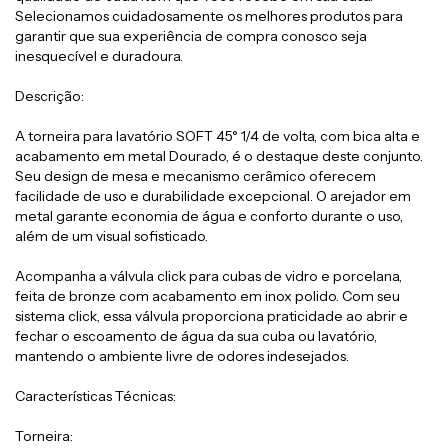
Selecionamos cuidadosamente os melhores produtos para
garantir que sua experiência de compra conosco seja
inesquecível e duradoura.
Descrição:
A torneira para lavatório SOFT 45° 1/4 de volta, com bica alta e
acabamento em metal Dourado, é o destaque deste conjunto.
Seu design de mesa e mecanismo cerâmico oferecem
facilidade de uso e durabilidade excepcional. O arejador em
metal garante economia de água e conforto durante o uso,
além de um visual sofisticado.
Acompanha a válvula click para cubas de vidro e porcelana,
feita de bronze com acabamento em inox polido. Com seu
sistema click, essa válvula proporciona praticidade ao abrir e
fechar o escoamento de água da sua cuba ou lavatório,
mantendo o ambiente livre de odores indesejados.
Características Técnicas:
Torneira: