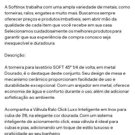
A Softinox trabalha com uma ampla variedade de metais, como
torneiras, ralos, engates e muito mais. Buscamos sempre
oferecer preços e produtos imbatíveis, sem abrir mão da
qualidade de cada item que você recebe em sua casa.
Selecionamos cuidadosamente os melhores produtos para
garantir que sua experiência de compra conosco seja
inesquecível e duradoura.
Descrição:
A torneira para lavatório SOFT 45° 1/4 de volta, em metal
Dourado, é o destaque deste conjunto. Seu design de mesa e
mecanismo cerâmico proporcionam facilidade de uso e
durabilidade excepcional. Com um arejador em metal, oferece
economia de água e conforto durante o uso, além de adicionar
sofisticação ao ambiente.
Acompanha a Válvula Ralo Click Luxo Inteligente em Inox para
cuba de 7/8, na elegante cor dourada. Com um sistema
inteligente de acionamento click, essa válvula é ideal para
cubas e pias, adicionando um toque de estilo luxuoso e
praticidade ao seu banheiro.