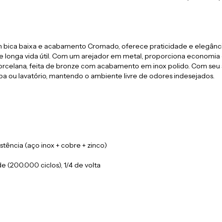
com bica baixa e acabamento Cromado, oferece praticidade e elegânc
 longa vida útil. Com um arejador em metal, proporciona economia 
orcelana, feita de bronze com acabamento em inox polido. Com seu si
ba ou lavatório, mantendo o ambiente livre de odores indesejados.
stência (aço inox + cobre + zinco)
 (200.000 ciclos), 1/4 de volta