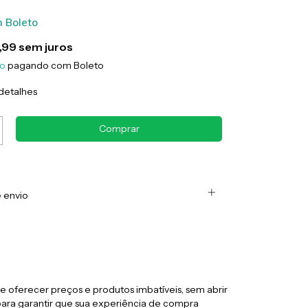
m
Boleto
,99
sem juros
to
pagando com Boleto
detalhes
 envio
 oferecer preços e produtos imbatíveis, sem abrir
ra garantir que sua experiência de compra