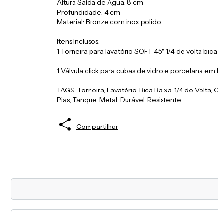
Altura Saída de Água: 8 cm
Profundidade: 4 cm
Material: Bronze com inox polido
Itens Inclusos:
1 Torneira para lavatório SOFT 45° 1/4 de volta b
1 Válvula click para cubas de vidro e porcelana 
TAGS: Torneira, Lavatório, Bica Baixa, 1/4 de Volta
Pias, Tanque, Metal, Durável, Resistente
Compartilhar