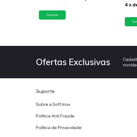
4
x
d
Cadast
Ofertas Exclusivas
novida
Suporte
Sobre a Soft Inox
Política Anti Fraude
Política de Privacidade