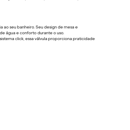
ia ao seu banheiro. Seu design de mesa e
de água e conforto durante o uso.
stema click, essa válvula proporciona praticidade