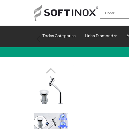
Todas Categorias
Linha Diamond ⭐
A