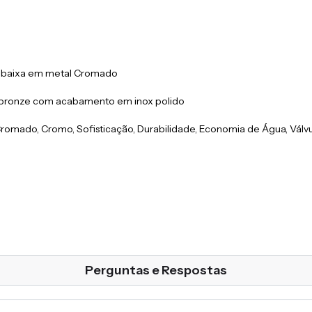
ica baixa em metal Cromado
em bronze com acabamento em inox polido
, Cromado, Cromo, Sofisticação, Durabilidade, Economia de Água, Válvu
Perguntas e Respostas