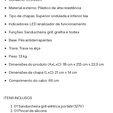
Material externo: Plástico de alta resistência
Tipo de chapas: Superior ondulada e inferior lisa
Indicadores: LED sinalizador de funcionamento
Funções: Sanduicheira, grill, grelha e tostex
Base: Pés antiderrapantes
Trava: Trava na alça
Peso: 1,3 kg
Dimensões do produto (AxLxC): 7,8 cm x 21,5 cm x 22,3 cm
Dimensões da chapa (LxC): 21 cm x 14 cm
Comprimento do cabo: 66 cm
ITENS INCLUSOS
01 Sanduicheira grill elétrica portátil (127V)
01 Pincel de silicone