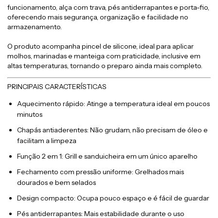
funcionamento, alça com trava, pés antiderrapantes e porta-fio,
oferecendo mais segurança, organização e facilidade no
armazenamento.
O produto acompanha pincel de silicone, ideal para aplicar
molhos, marinadas e manteiga com praticidade, inclusive em
altas temperaturas, tornando o preparo ainda mais completo.
PRINCIPAIS CARACTERÍSTICAS
Aquecimento rápido: Atinge a temperatura ideal em poucos
minutos
Chapás antiaderentes: Não grudam, não precisam de óleo e
facilitam a limpeza
Função 2 em 1: Grill e sanduicheira em um único aparelho
Fechamento com pressão uniforme: Grelhados mais
dourados e bem selados
Design compacto: Ocupa pouco espaço e é fácil de guardar
Pés antiderrapantes: Mais estabilidade durante o uso