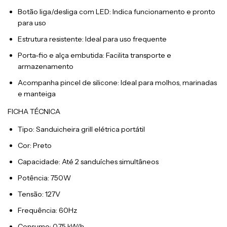
Botão liga/desliga com LED: Indica funcionamento e pronto
para uso
Estrutura resistente: Ideal para uso frequente
Porta-fio e alça embutida: Facilita transporte e
armazenamento
Acompanha pincel de silicone: Ideal para molhos, marinadas
e manteiga
FICHA TÉCNICA
Tipo: Sanduicheira grill elétrica portátil
Cor: Preto
Capacidade: Até 2 sanduíches simultâneos
Potência: 750W
Tensão: 127V
Frequência: 60Hz
Consumo: 0,75 kW/h