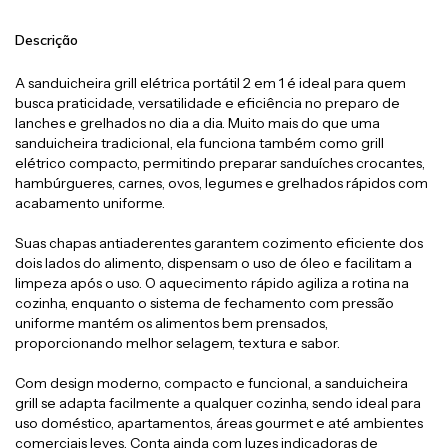
Descrição
A sanduicheira grill elétrica portátil 2 em 1 é ideal para quem
busca praticidade, versatilidade e eficiência no preparo de
lanches e grelhados no dia a dia. Muito mais do que uma
sanduicheira tradicional, ela funciona também como grill
elétrico compacto, permitindo preparar sanduíches crocantes,
hambúrgueres, carnes, ovos, legumes e grelhados rápidos com
acabamento uniforme.
Suas chapas antiaderentes garantem cozimento eficiente dos
dois lados do alimento, dispensam o uso de óleo e facilitam a
limpeza após o uso. O aquecimento rápido agiliza a rotina na
cozinha, enquanto o sistema de fechamento com pressão
uniforme mantém os alimentos bem prensados,
proporcionando melhor selagem, textura e sabor.
Com design moderno, compacto e funcional, a sanduicheira
grill se adapta facilmente a qualquer cozinha, sendo ideal para
uso doméstico, apartamentos, áreas gourmet e até ambientes
comerciais leves. Conta ainda com luzes indicadoras de