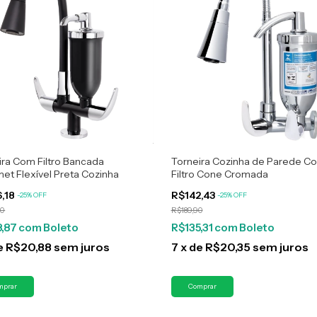
ira Com Filtro Bancada
Torneira Cozinha de Parede C
et Flexível Preta Cozinha
Filtro Cone Cromada
6,18
R$142,43
-
25
%
OFF
-
25
%
OFF
90
R$189,90
8,87
com
Boleto
R$135,31
com
Boleto
e
R$20,88
sem juros
7
x
de
R$20,35
sem juros