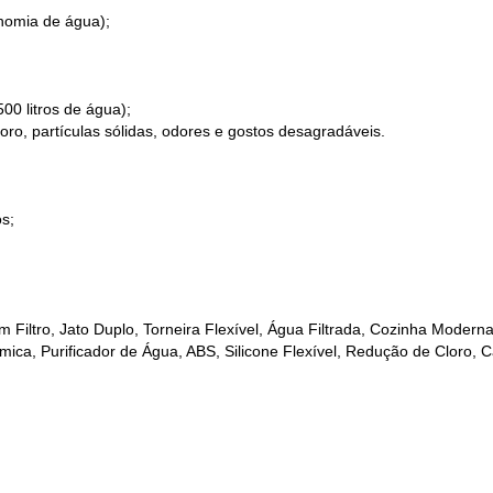
nomia de água);
500 litros de água);
oro, partículas sólidas, odores e gostos desagradáveis.
os;
 Filtro, Jato Duplo, Torneira Flexível, Água Filtrada, Cozinha Moderna
ica, Purificador de Água, ABS, Silicone Flexível, Redução de Cloro, 