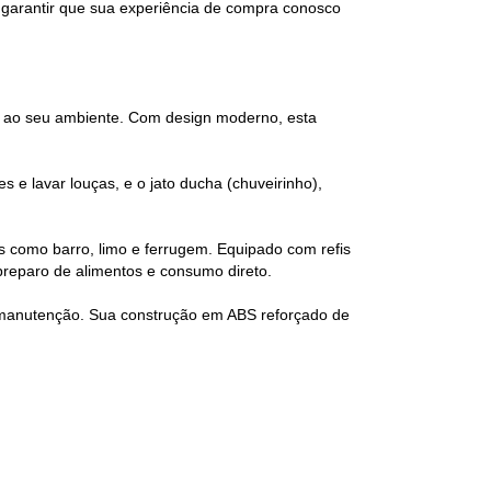
garantir que sua experiência de compra conosco
ia ao seu ambiente. Com design moderno, esta
s e lavar louças, e o jato ducha (chuveirinho),
s como barro, limo e ferrugem. Equipado com refis
 preparo de alimentos e consumo direto.
il manutenção. Sua construção em ABS reforçado de