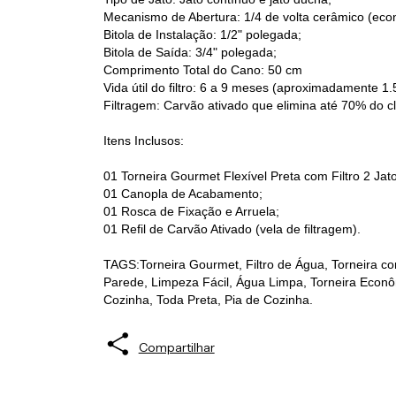
Mecanismo de Abertura: 1/4 de volta cerâmico (eco
Bitola de Instalação: 1/2" polegada;
Bitola de Saída: 3/4" polegada;
Comprimento Total do Cano: 50 cm
Vida útil do filtro: 6 a 9 meses (aproximadamente 1.
Filtragem: Carvão ativado que elimina até 70% do cl
Itens Inclusos:
01 Torneira Gourmet Flexível Preta com Filtro 2 Jat
01 Canopla de Acabamento;
01 Rosca de Fixação e Arruela;
01 Refil de Carvão Ativado (vela de filtragem).
TAGS:Torneira Gourmet, Filtro de Água, Torneira com
Parede, Limpeza Fácil, Água Limpa, Torneira Econôm
Cozinha, Toda Preta, Pia de Cozinha.
Compartilhar