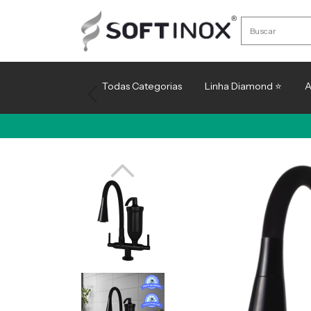
Todas Categorias
Linha Diamond ⭐
A