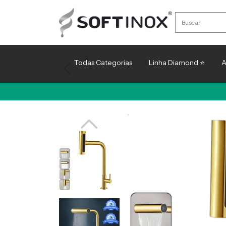
Todas Categorias
Linha Diamond ⭐
A