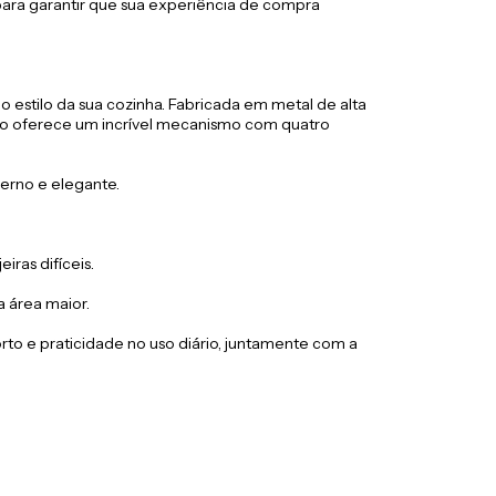
ra garantir que sua experiência de compra
o estilo da sua cozinha. Fabricada em metal de alta
nto oferece um incrível mecanismo com quatro
erno e elegante.
ras difíceis.
 área maior.
to e praticidade no uso diário, juntamente com a