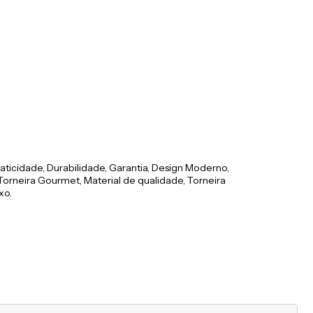
raticidade, Durabilidade, Garantia, Design Moderno,
 Torneira Gourmet, Material de qualidade, Torneira
xo.