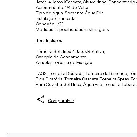
Jatos: 4 Jatos (Cascata, Chuveirinho, Concentrado 
Acionamento: 1/4 de Volta;
Tipo de Água: Somente Água Fria;
Instalação: Bancada;
Conexão: 1/2";
Medidas: Especificadas nas Imagens.
Itens Inclusos:
Torneira Soft Inox 4 Jatos Rotativa;
Canopla de Acabamento;
Arruelas e Rosca de Fixação.
TAGS: Torneira Dourada, Torneira de Bancada, Torne
Bica Giratória, Torneira Cascata, Torneira Spray, 
Para Cozinha, Soft Inox, Água Fria, Torneira Tubar
Compartilhar