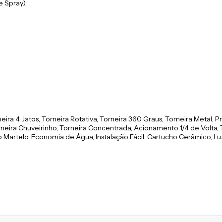
e Spray);
ira 4 Jatos, Torneira Rotativa, Torneira 360 Graus, Torneira Metal, P
Torneira Chuveirinho, Torneira Concentrada, Acionamento 1/4 de Volta,
ão Martelo, Economia de Água, Instalação Fácil, Cartucho Cerâmico, Lu