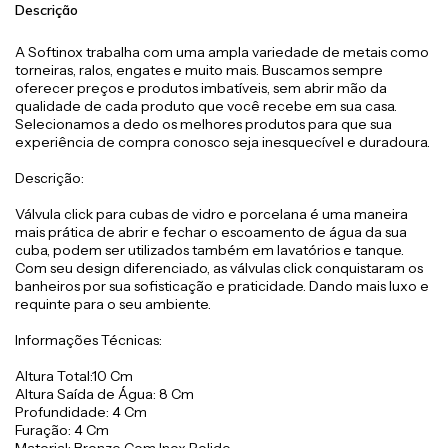
Descrição
A Softinox trabalha com uma ampla variedade de metais como
torneiras, ralos, engates e muito mais. Buscamos sempre
oferecer preços e produtos imbatíveis, sem abrir mão da
qualidade de cada produto que você recebe em sua casa.
Selecionamos a dedo os melhores produtos para que sua
experiência de compra conosco seja inesquecível e duradoura.
Descrição:
Válvula click para cubas de vidro e porcelana é uma maneira
mais prática de abrir e fechar o escoamento de água da sua
cuba, podem ser utilizados também em lavatórios e tanque.
Com seu design diferenciado, as válvulas click conquistaram os
banheiros por sua sofisticação e praticidade. Dando mais luxo e
requinte para o seu ambiente.
Informações Técnicas:
Altura Total:10 Cm
Altura Saída de Água: 8 Cm
Profundidade: 4 Cm
Furação: 4 Cm