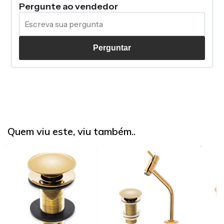
Pergunte ao vendedor
Perguntar
Quem viu este, viu também..